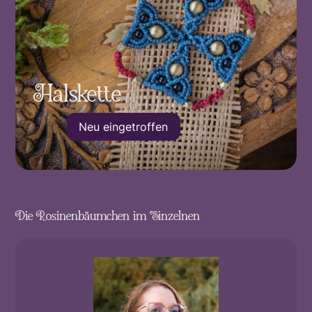
Halskette
Neu eingetroffen
Die Rosinenbäumchen im Einzelnen