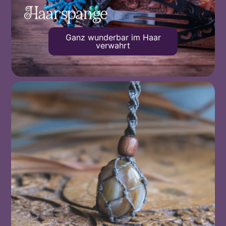
Haarspange
Ganz wunderbar im Haar
verwahrt