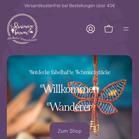
Versandkostenfrei bei Bestellungen über 40€
Entdecke fabelhafte Schmuckstücke
Willkommen
Wanderer
Zum Shop