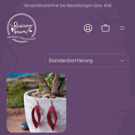
Zum
Versandkostenfrei bei Bestellungen über 40€
Inhalt
springen