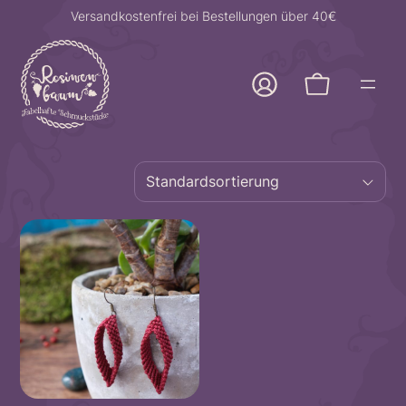
Zum
Versandkostenfrei bei Bestellungen über 40€
Inhalt
springen