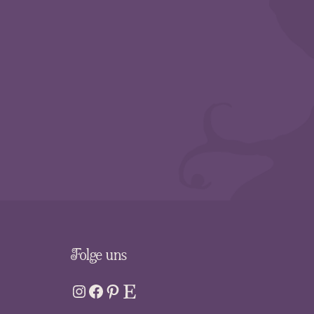
Folge uns
Instagram-Link
Facebook
Pinterest
Etsy