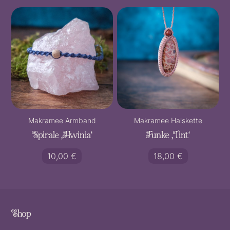
Makramee Armband
Makramee Halskette
Spirale ‚Hwinia‘
Funke ‚Tint‘
10,00
€
18,00
€
Shop