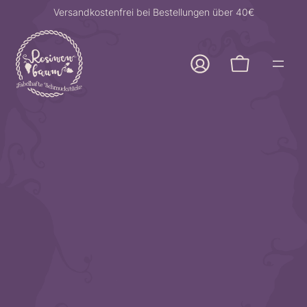
Zum
Versandkostenfrei bei Bestellungen über 40€
Inhalt
springen