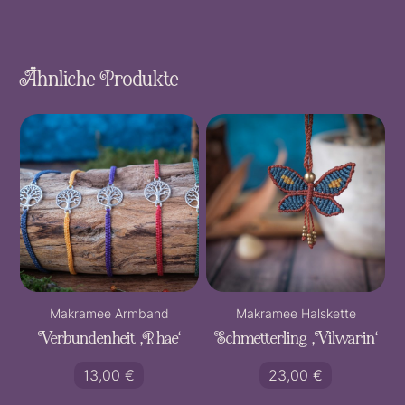
Ähnliche Produkte
Makramee Armband
Makramee Halskette
Verbundenheit ‚Rhae‘
Schmetterling ‚Vilwarin‘
13,00
€
23,00
€