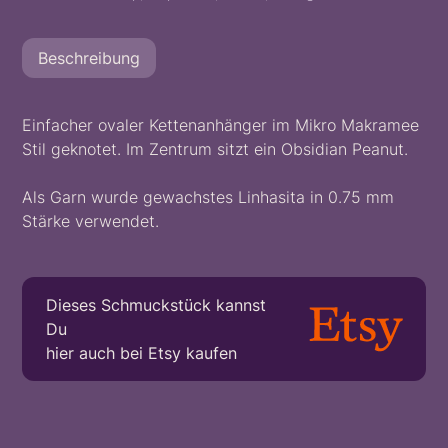
Beschreibung
Einfacher ovaler Kettenanhänger im Mikro Makramee
Stil geknotet. Im Zentrum sitzt ein Obsidian Peanut.
Als Garn wurde gewachstes Linhasita in 0.75 mm
Stärke verwendet.
Dieses Schmuckstück kannst
Du
hier auch bei Etsy kaufen